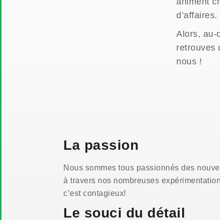
animent ch
d’affaires.
Alors, au-
retrouves 
nous !
La passion
Nous sommes tous passionnés des nouvelles
à travers nos nombreuses expérimentation
c’est contagieux!
Le souci du détail