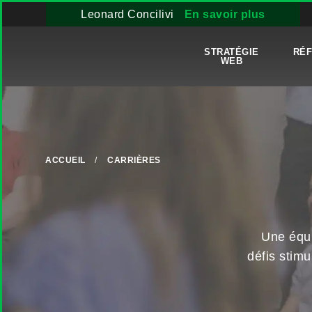
Leonard Concilivi
En savoir plus
STRATÉGIE
RÉ
WEB
ACCUEIL
/
CARRIÈRES
Une équi
défis stimu