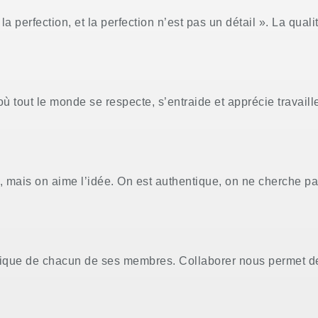
 la perfection, et la perfection n’est pas un détail ». La qual
.
 où tout le monde se respecte, s’entraide et apprécie travail
, mais on aime l’idée. On est authentique, on ne cherche pa
 unique de chacun de ses membres. Collaborer nous permet 