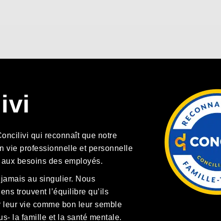
ivi
ncilivi qui reconnaît que notre
 vie professionnelle et personnelle
et aux besoins des employés.
jamais au singulier. Nous
ns trouvent l’équilibre qu’ils
er leur vie comme bon leur semble
s- la famille et la santé mentale.