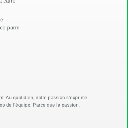
a carte
te
ace parmi
nt. Au quotidien, notre passion s’exprime
s de l’équipe. Parce que la passion,