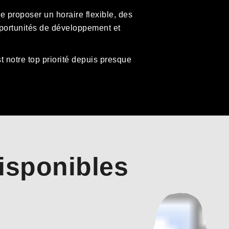
 proposer un horaire flexible, des
opportunités de développement et
 notre top priorité depuis presque
isponibles