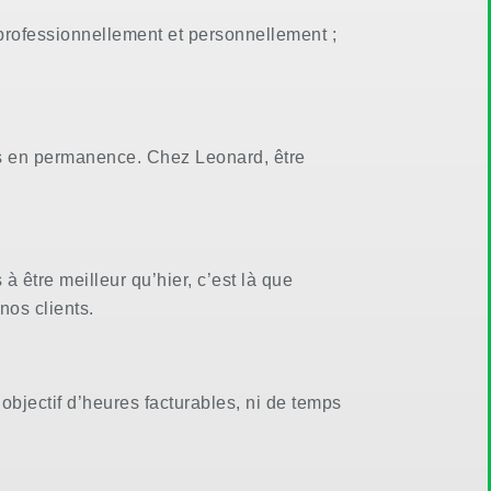
r professionnellement et personnellement ;
rts en permanence. Chez Leonard, être
à être meilleur qu’hier, c’est là que
nos clients.
’objectif d’heures facturables, ni de temps