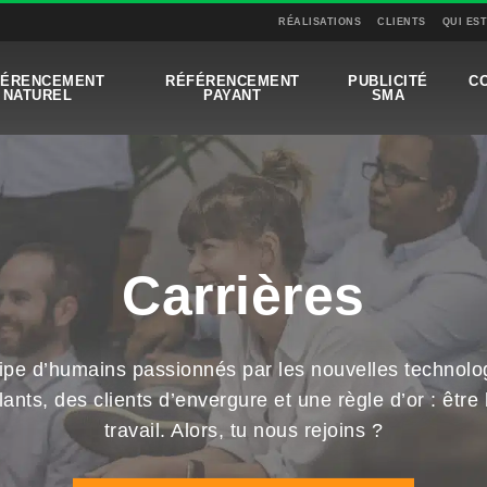
RÉALISATIONS
CLIENTS
QUI ES
FÉRENCEMENT
RÉFÉRENCEMENT
PUBLICITÉ
C
NATUREL
PAYANT
SMA
Carrières
pe d’humains passionnés par les nouvelles technolo
lants, des clients d’envergure et une règle d’or : êtr
travail. Alors, tu nous rejoins ?