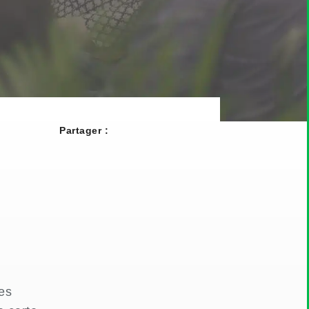
Partager :
les