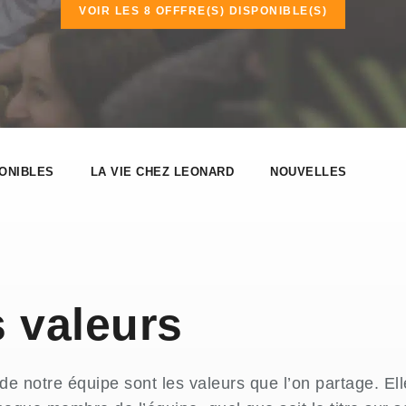
VOIR LES 8 OFFFRE(S) DISPONIBLE(S)
ONIBLES
LA VIE CHEZ LEONARD
NOUVELLES
 valeurs
de notre équipe sont les valeurs que l’on partage. El