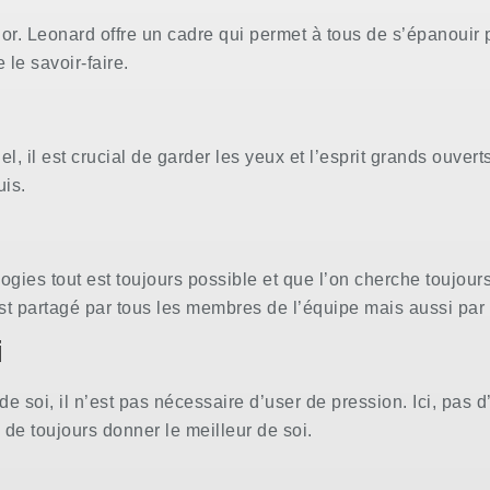
 d’or. Leonard offre un cadre qui permet à tous de s’épanoui
 le savoir-faire.
, il est crucial de garder les yeux et l’esprit grands ouve
uis.
ies tout est toujours possible et que l’on cherche toujours 
st partagé par tous les membres de l’équipe mais aussi par 
i
e soi, il n’est pas nécessaire d’user de pression. Ici, pas d
de toujours donner le meilleur de soi.