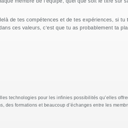
aque membre de l’équipe, quel que soit le titre sur s
delà de tes compétences et de tes expériences, si tu 
dans ces valeurs, c’est que tu as probablement ta pl
 technologies pour les infinies possibilités qu’elles offre
s, des formations et beaucoup d’échanges entre les membre