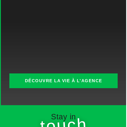
DÉCOUVRE LA VIE À L'AGENCE
Stay in
touch