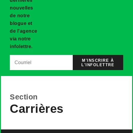
dernières
nouvelles
de notre
blogue et
de l'agence
via notre
infolettre.
M'INSCRIRE À
L'INFOLETTRE
Section
Carrières