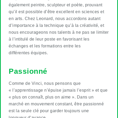
également peintre, sculpteur et poète, prouvant
qu’il est possible d’être excellent en sciences et
en arts. Chez Leonard, nous accordons autant
d’importance à la technique qu’à la créativité, et
nous encourageons nos talents à ne pas se limiter
à l’intitulé de leur poste en favorisant les
échanges et les formations entre les
différentes équipes.
Passionné
Comme de Vinci, nous pensons que
« l’apprentissage n’épuise jamais l’esprit » et que
« plus on connaît, plus on aime ». Dans un
marché en mouvement constant, être passionné
est la seule clé pour garder toujours une
longueur d’avance.