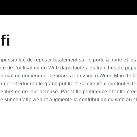
fi
mpossibilité de reposer totalement sur le porte à porte et les
ce de l’utilisation du Web dans toutes les tranches de pop
sformation numérique. Leonard a convaincu Weed Man de dev
ormer et éduquer le grand public et sa clientèle sur toutes l
l’entretien de leur pelouse. Par cette pertinence et cette cr
se sur ce trafic web et augmente la contribution du web au chi