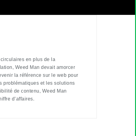
 circulaires en plus de la
ulation, Weed Man devait amorcer
enir la référence sur le web pour
es problématiques et les solutions
édibilité de contenu, Weed Man
ffre d’affaires.