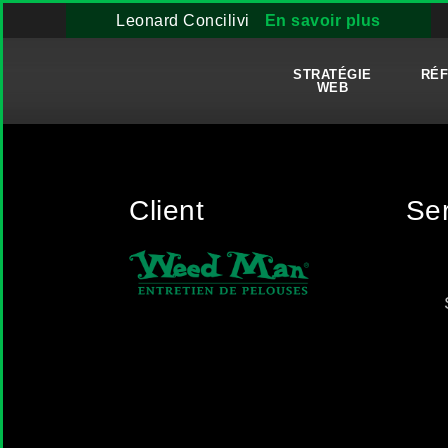
Leonard Concilivi
En savoir plus
STRATÉGIE
RÉ
WEB
Client
Ser