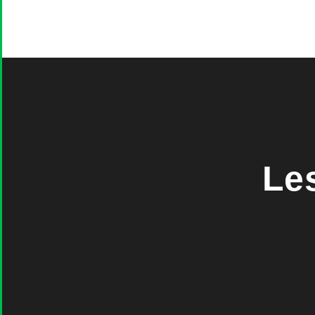
Le
TOUTES LES