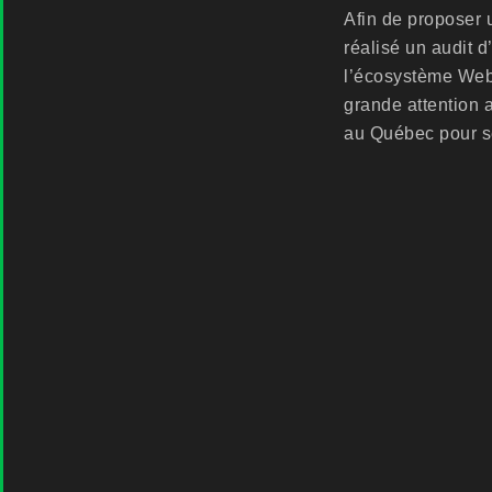
Afin de proposer 
réalisé un audit 
l’écosystème Web
grande attention 
au Québec pour se